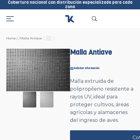
Cobertura nacional con distribución especializada para cada
zona
Home
Malla Antiave
/
/
Malla Antiave
Solicitar información
Malla extruida de
polipropileno resistente a
rayos UV, ideal para
proteger cultivos, áreas
agrícolas y alamacenes
del ingreso de aves.
Cot