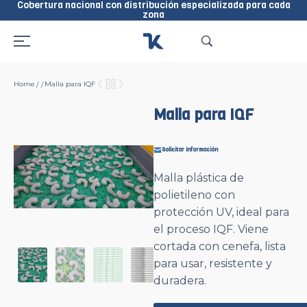
Cobertura nacional con distribución especializada para cada
zona
Home
Malla para IQF
/
/
Malla para IQF
Solicitar información
Malla plástica de
polietileno con
protección UV, ideal para
el proceso IQF. Viene
cortada con cenefa, lista
para usar, resistente y
duradera.