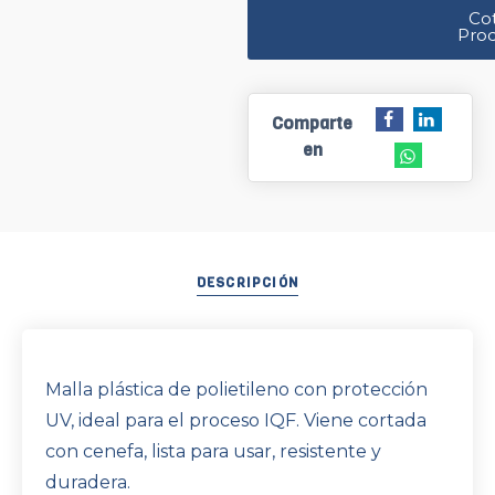
Cot
Pro
Comparte
en
DESCRIPCIÓN
Malla plástica de polietileno con protección
UV, ideal para el proceso IQF. Viene cortada
con cenefa, lista para usar, resistente y
duradera.