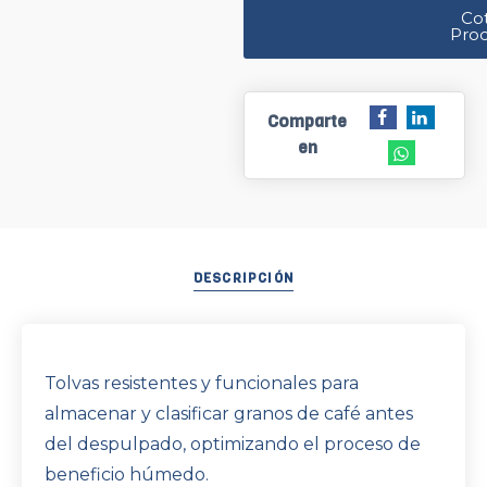
Cot
Pro
Comparte
en
DESCRIPCIÓN
Tolvas resistentes y funcionales para
almacenar y clasificar granos de café antes
del despulpado, optimizando el proceso de
beneficio húmedo.